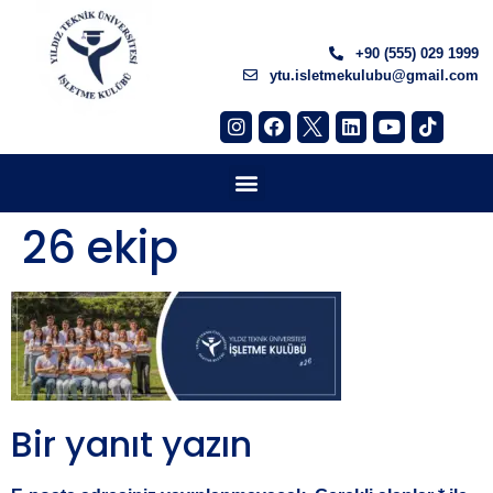
+90 (555) 029 1999
ytu.isletmekulubu@gmail.com
26 ekip
Bir yanıt yazın