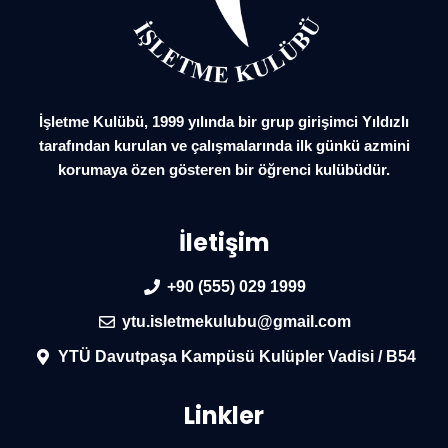
İşletme Kulübü, 1999 yılında bir grup girişimci Yıldızlı
tarafından kurulan ve çalışmalarında ilk günkü azmini
korumaya özen gösteren bir öğrenci kulübüdür.
İletişim
+90 (555) 029 1999
ytu.isletmekulubu@gmail.com
YTÜ Davutpaşa Kampüsü Kulüpler Vadisi / B54
Linkler